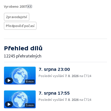
Vyrobeno
2007
Zpravodajství
Předpověď počasí
Přehled dílů
12245 přehratelných
7. srpna 23:00
Poslední vysílání
7. 8. 2026
na ČT24
8 min
7. srpna 17:55
Poslední vysílání
7. 8. 2026
na ČT24
5 min