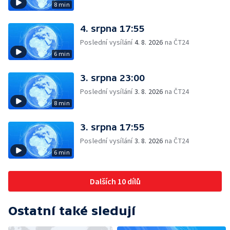
8 min
4. srpna 17:55
Poslední vysílání
4. 8. 2026
na ČT24
6 min
3. srpna 23:00
Poslední vysílání
3. 8. 2026
na ČT24
8 min
3. srpna 17:55
Poslední vysílání
3. 8. 2026
na ČT24
6 min
Dalších 10 dílů
Ostatní také sledují