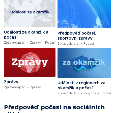
Události za okamžik a
Předpověď počasí,
počasí
sportovní zprávy
Zpravodajství
Zprávy
Počasí
Zpravodajství
Počasí
Zprávy
Události v regionech za
Zpravodajství
Zprávy
okamžik a počasí
Zpravodajství
Regiony
Počasí
Předpověď počasí
na sociálních