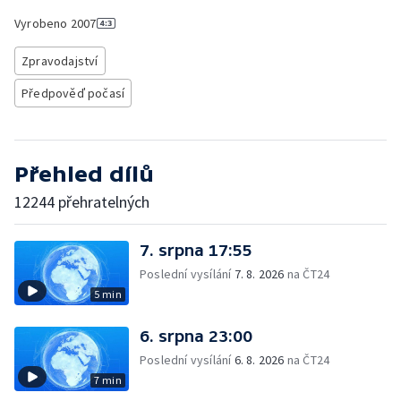
Vyrobeno
2007
Zpravodajství
Předpověď počasí
Přehled dílů
12244 přehratelných
7. srpna 17:55
Poslední vysílání
7. 8. 2026
na ČT24
5 min
6. srpna 23:00
Poslední vysílání
6. 8. 2026
na ČT24
7 min