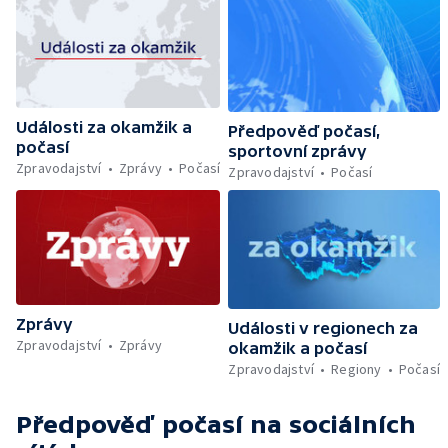
Události za okamžik a
Předpověď počasí,
počasí
sportovní zprávy
Zpravodajství
Zprávy
Počasí
Zpravodajství
Počasí
Zprávy
Události v regionech za
Zpravodajství
Zprávy
okamžik a počasí
Zpravodajství
Regiony
Počasí
Předpověď počasí
na sociálních