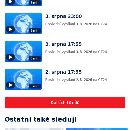
6 min
3. srpna 23:00
Poslední vysílání
3. 8. 2026
na ČT24
8 min
3. srpna 17:55
Poslední vysílání
3. 8. 2026
na ČT24
6 min
2. srpna 17:55
Poslední vysílání
2. 8. 2026
na ČT24
6 min
Dalších 10 dílů
Ostatní také sledují