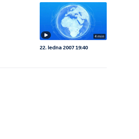
4 min
22. ledna 2007 19:40