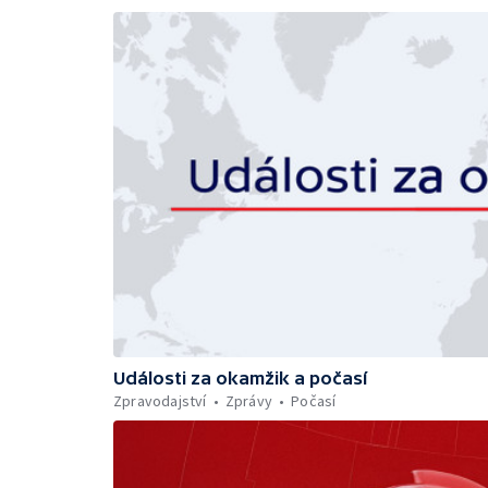
Události za okamžik a počasí
Zpravodajství
Zprávy
Počasí