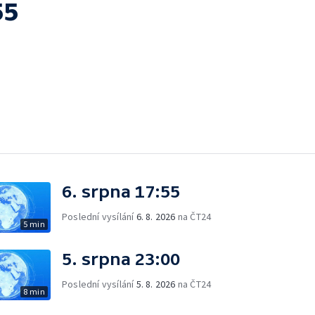
55
6. srpna 17:55
Poslední vysílání
6. 8. 2026
na ČT24
5 min
5. srpna 23:00
Poslední vysílání
5. 8. 2026
na ČT24
8 min