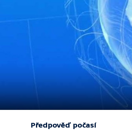
Předpověď počasí