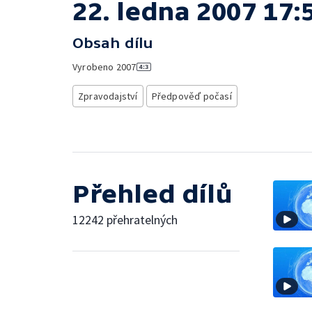
22. ledna 2007 17:
Obsah dílu
Vyrobeno
2007
Zpravodajství
Předpověď počasí
Přehled dílů
12242 přehratelných