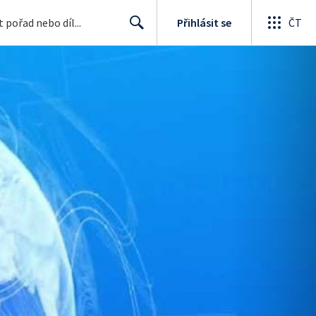
Přihlásit se
ČT
Search