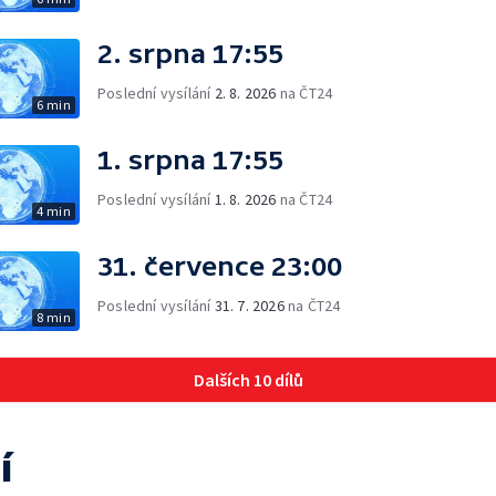
2. srpna 17:55
Poslední vysílání
2. 8. 2026
na ČT24
6 min
1. srpna 17:55
Poslední vysílání
1. 8. 2026
na ČT24
4 min
31. července 23:00
Poslední vysílání
31. 7. 2026
na ČT24
8 min
Dalších 10 dílů
í