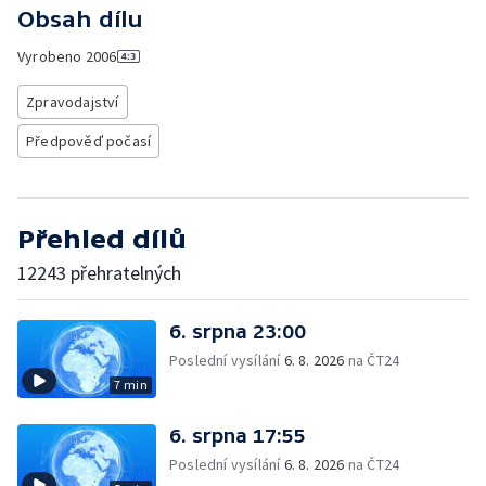
Obsah dílu
Vyrobeno
2006
Zpravodajství
Předpověď počasí
Přehled dílů
12243 přehratelných
6. srpna 23:00
Poslední vysílání
6. 8. 2026
na ČT24
7 min
6. srpna 17:55
Poslední vysílání
6. 8. 2026
na ČT24