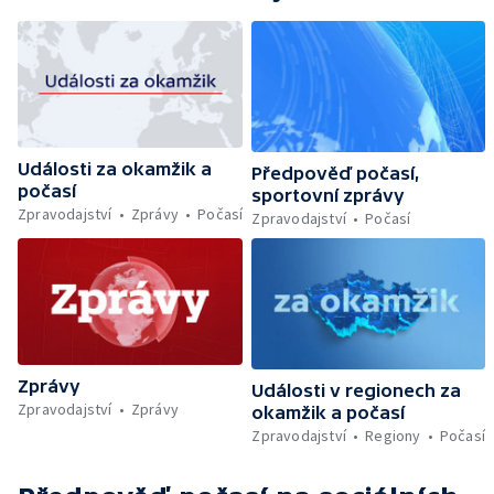
Události za okamžik a
Předpověď počasí,
počasí
sportovní zprávy
Zpravodajství
Zprávy
Počasí
Zpravodajství
Počasí
Zprávy
Události v regionech za
Zpravodajství
Zprávy
okamžik a počasí
Zpravodajství
Regiony
Počasí