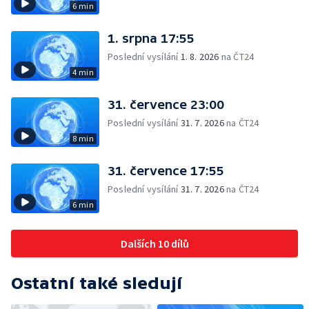
6 min
1. srpna 17:55
Poslední vysílání
1. 8. 2026
na ČT24
4 min
31. července 23:00
Poslední vysílání
31. 7. 2026
na ČT24
8 min
31. července 17:55
Poslední vysílání
31. 7. 2026
na ČT24
6 min
Dalších 10 dílů
Ostatní také sledují