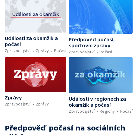
Události za okamžik a
Předpověď počasí,
počasí
sportovní zprávy
Zpravodajství
Zprávy
Počasí
Zpravodajství
Počasí
Zprávy
Události v regionech za
Zpravodajství
Zprávy
okamžik a počasí
Zpravodajství
Regiony
Počasí
Předpověď počasí
na sociálních