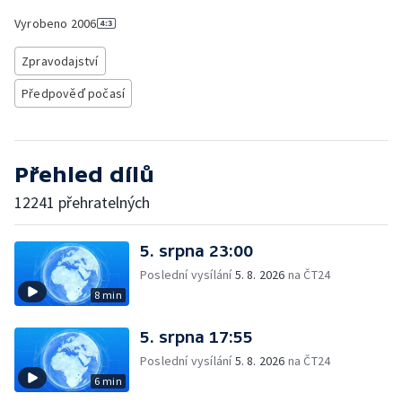
Vyrobeno
2006
Zpravodajství
Předpověď počasí
Přehled dílů
12241 přehratelných
5. srpna 23:00
Poslední vysílání
5. 8. 2026
na ČT24
8 min
5. srpna 17:55
Poslední vysílání
5. 8. 2026
na ČT24
6 min