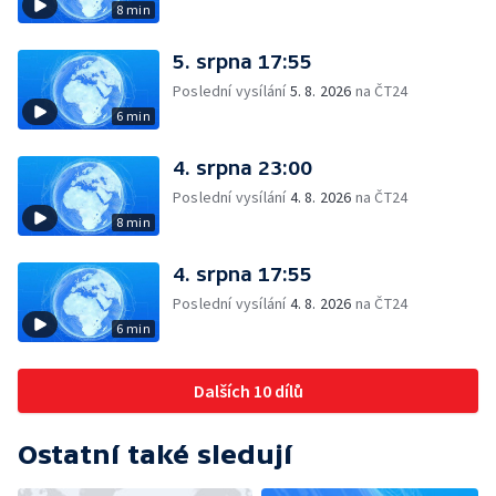
8 min
5. srpna 17:55
Poslední vysílání
5. 8. 2026
na ČT24
6 min
4. srpna 23:00
Poslední vysílání
4. 8. 2026
na ČT24
8 min
4. srpna 17:55
Poslední vysílání
4. 8. 2026
na ČT24
6 min
Dalších 10 dílů
Ostatní také sledují