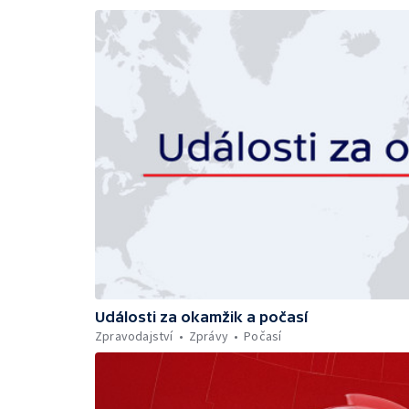
Události za okamžik a počasí
Zpravodajství
Zprávy
Počasí