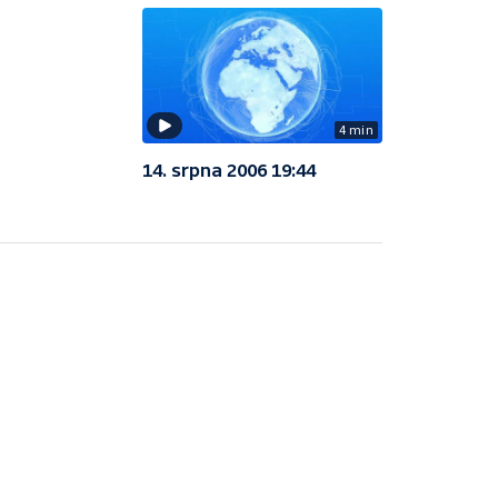
4 min
14. srpna 2006 19:44