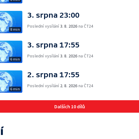
3. srpna 23:00
Poslední vysílání
3. 8. 2026
na ČT24
8 min
3. srpna 17:55
Poslední vysílání
3. 8. 2026
na ČT24
6 min
2. srpna 17:55
Poslední vysílání
2. 8. 2026
na ČT24
6 min
Dalších 10 dílů
í