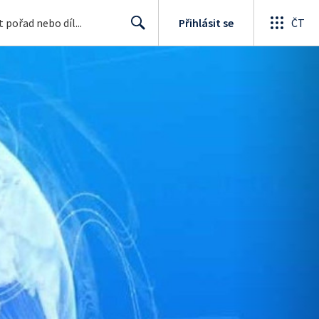
Přihlásit se
ČT
Search