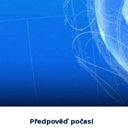
Předpověď počasí