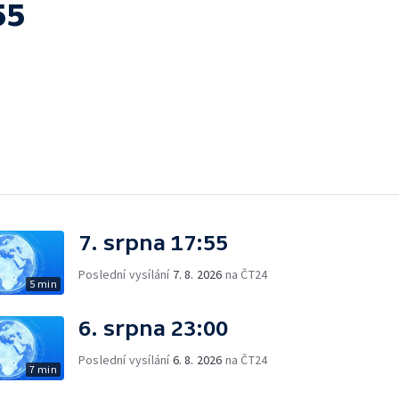
55
7. srpna 17:55
Poslední vysílání
7. 8. 2026
na ČT24
5 min
6. srpna 23:00
Poslední vysílání
6. 8. 2026
na ČT24
7 min