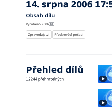
14. srpna 2006 17:
Obsah dílu
Vyrobeno
2006
Zpravodajství
Předpověď počasí
Přehled dílů
12244 přehratelných