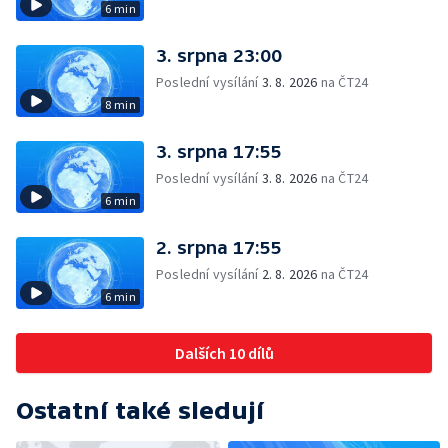
6 min
3. srpna 23:00
Poslední vysílání
3. 8. 2026
na ČT24
8 min
3. srpna 17:55
Poslední vysílání
3. 8. 2026
na ČT24
6 min
2. srpna 17:55
Poslední vysílání
2. 8. 2026
na ČT24
6 min
Dalších 10 dílů
Ostatní také sledují