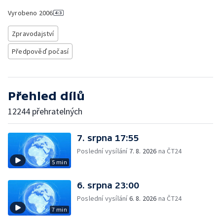
Vyrobeno
2006
Zpravodajství
Předpověď počasí
Přehled dílů
12244 přehratelných
7. srpna 17:55
Poslední vysílání
7. 8. 2026
na ČT24
5 min
6. srpna 23:00
Poslední vysílání
6. 8. 2026
na ČT24
7 min