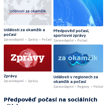
Události za okamžik a
Předpověď počasí,
počasí
sportovní zprávy
Zpravodajství
Zprávy
Počasí
Zpravodajství
Počasí
Zprávy
Události v regionech za
Zpravodajství
Zprávy
okamžik a počasí
Zpravodajství
Regiony
Počasí
Předpověď počasí
na sociálních