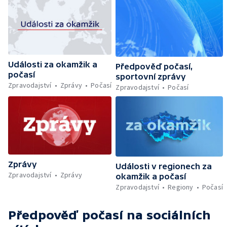
Události za okamžik a
Předpověď počasí,
počasí
sportovní zprávy
Zpravodajství
Zprávy
Počasí
Zpravodajství
Počasí
Zprávy
Události v regionech za
Zpravodajství
Zprávy
okamžik a počasí
Zpravodajství
Regiony
Počasí
Předpověď počasí
na sociálních