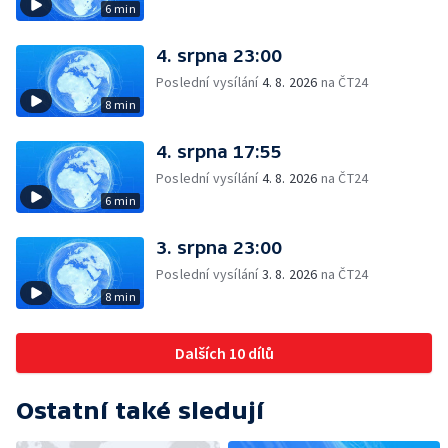
6 min
4. srpna 23:00
Poslední vysílání
4. 8. 2026
na ČT24
8 min
4. srpna 17:55
Poslední vysílání
4. 8. 2026
na ČT24
6 min
3. srpna 23:00
Poslední vysílání
3. 8. 2026
na ČT24
8 min
Dalších 10 dílů
Ostatní také sledují