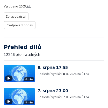
Vyrobeno
2005
Zpravodajství
Předpověď počasí
Přehled dílů
12246 přehratelných
8. srpna 17:55
Poslední vysílání
8. 8. 2026
na ČT24
6 min
7. srpna 23:00
Poslední vysílání
7. 8. 2026
na ČT24
8 min