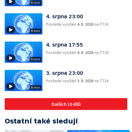
6 min
4. srpna 23:00
Poslední vysílání
4. 8. 2026
na ČT24
8 min
4. srpna 17:55
Poslední vysílání
4. 8. 2026
na ČT24
6 min
3. srpna 23:00
Poslední vysílání
3. 8. 2026
na ČT24
8 min
Dalších 10 dílů
Ostatní také sledují