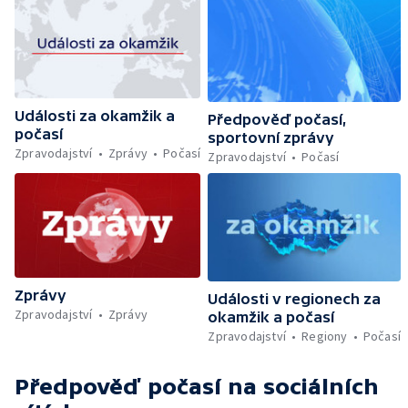
Události za okamžik a
Předpověď počasí,
počasí
sportovní zprávy
Zpravodajství
Zprávy
Počasí
Zpravodajství
Počasí
Zprávy
Události v regionech za
Zpravodajství
Zprávy
okamžik a počasí
Zpravodajství
Regiony
Počasí
Předpověď počasí
na sociálních