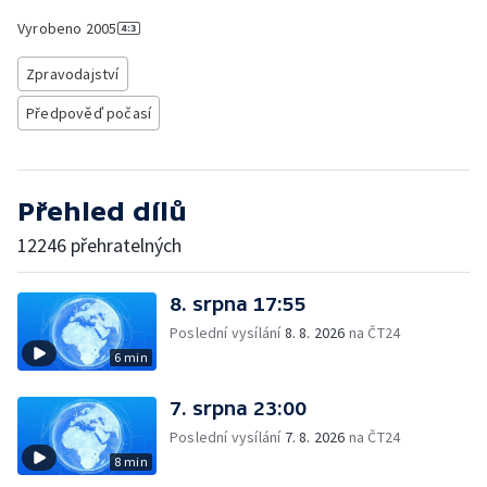
Vyrobeno
2005
Zpravodajství
Předpověď počasí
Přehled dílů
12246 přehratelných
8. srpna 17:55
Poslední vysílání
8. 8. 2026
na ČT24
6 min
7. srpna 23:00
Poslední vysílání
7. 8. 2026
na ČT24
8 min