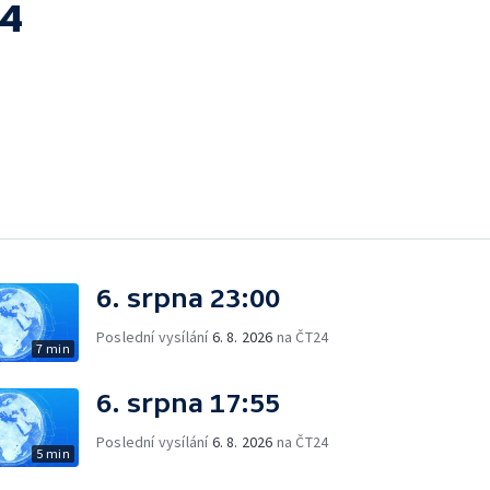
14
6. srpna 23:00
Poslední vysílání
6. 8. 2026
na ČT24
7 min
6. srpna 17:55
Poslední vysílání
6. 8. 2026
na ČT24
5 min