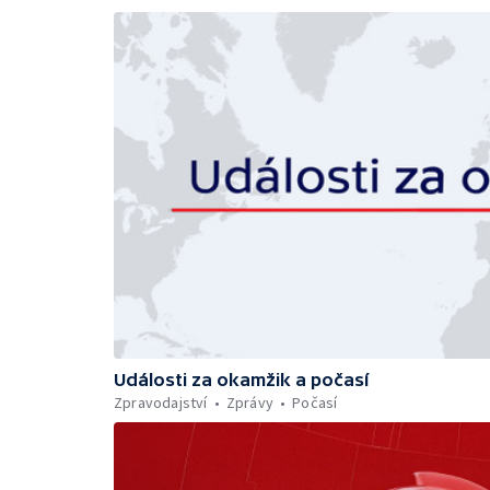
Události za okamžik a počasí
Zpravodajství
Zprávy
Počasí