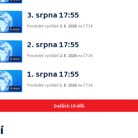
3. srpna 17:55
Poslední vysílání
3. 8. 2026
na ČT24
6 min
2. srpna 17:55
Poslední vysílání
2. 8. 2026
na ČT24
6 min
1. srpna 17:55
Poslední vysílání
1. 8. 2026
na ČT24
4 min
Dalších 10 dílů
í