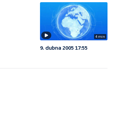
4 min
9. dubna 2005 17:55