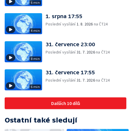
6 min
1. srpna 17:55
Poslední vysílání
1. 8. 2026
na ČT24
4 min
31. července 23:00
Poslední vysílání
31. 7. 2026
na ČT24
8 min
31. července 17:55
Poslední vysílání
31. 7. 2026
na ČT24
6 min
Dalších 10 dílů
Ostatní také sledují