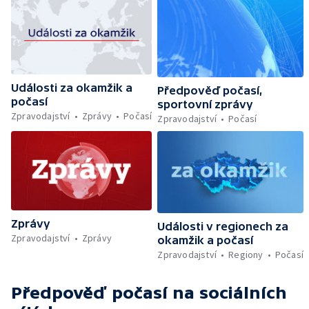
Události za okamžik a
Předpověď počasí,
počasí
sportovní zprávy
Zpravodajství
Zprávy
Počasí
Zpravodajství
Počasí
Zprávy
Události v regionech za
Zpravodajství
Zprávy
okamžik a počasí
Zpravodajství
Regiony
Počasí
Předpověď počasí
na sociálních