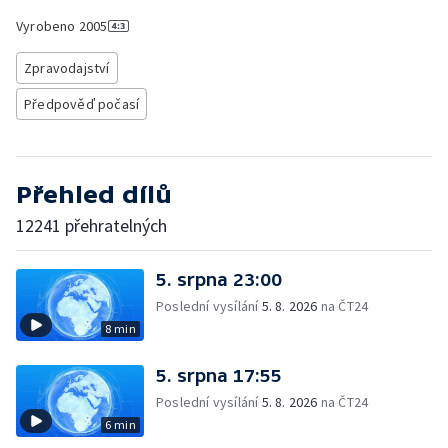
Vyrobeno
2005
Zpravodajství
Předpověď počasí
Přehled dílů
12241 přehratelných
5. srpna 23:00
Poslední vysílání
5. 8. 2026
na ČT24
8 min
5. srpna 17:55
Poslední vysílání
5. 8. 2026
na ČT24
6 min