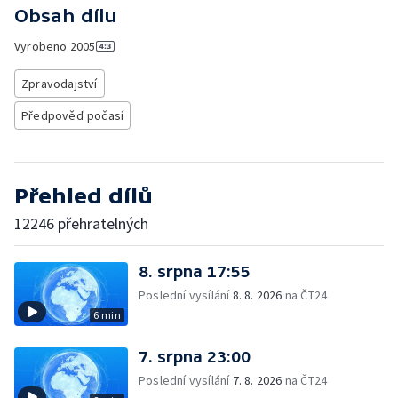
Obsah dílu
Vyrobeno
2005
Zpravodajství
Předpověď počasí
Přehled dílů
12246 přehratelných
8. srpna 17:55
Poslední vysílání
8. 8. 2026
na ČT24
6 min
7. srpna 23:00
Poslední vysílání
7. 8. 2026
na ČT24