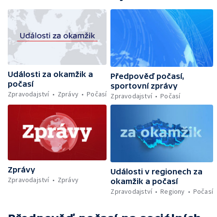
Události za okamžik a
Předpověď počasí,
počasí
sportovní zprávy
Zpravodajství
Zprávy
Počasí
Zpravodajství
Počasí
Zprávy
Události v regionech za
Zpravodajství
Zprávy
okamžik a počasí
Zpravodajství
Regiony
Počasí