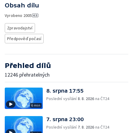
Obsah dílu
Vyrobeno
2005
Zpravodajství
Předpověď počasí
Přehled dílů
12246 přehratelných
8. srpna 17:55
Poslední vysílání
8. 8. 2026
na ČT24
6 min
7. srpna 23:00
Poslední vysílání
7. 8. 2026
na ČT24