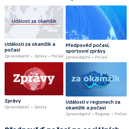
Události za okamžik a
Předpověď počasí,
počasí
sportovní zprávy
Zpravodajství
Zprávy
Počasí
Zpravodajství
Počasí
Zprávy
Události v regionech za
Zpravodajství
Zprávy
okamžik a počasí
Zpravodajství
Regiony
Počasí