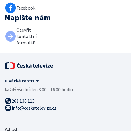
Facebook
Napište nám
Otevřít
kontaktní
formulář
Divácké centrum
každý všední den:
8:00—16:00 hodin
261 136 113
info@ceskatelevize.cz
Vzhled