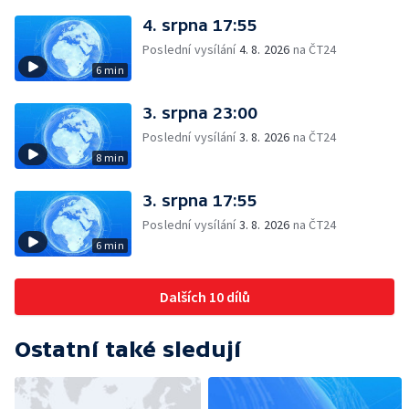
4. srpna 17:55
Poslední vysílání
4. 8. 2026
na ČT24
6 min
3. srpna 23:00
Poslední vysílání
3. 8. 2026
na ČT24
8 min
3. srpna 17:55
Poslední vysílání
3. 8. 2026
na ČT24
6 min
Dalších 10 dílů
Ostatní také sledují