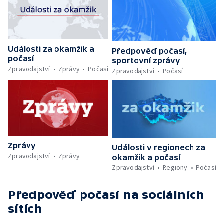
Události za okamžik a
Předpověď počasí,
počasí
sportovní zprávy
Zpravodajství
Zprávy
Počasí
Zpravodajství
Počasí
Zprávy
Události v regionech za
Zpravodajství
Zprávy
okamžik a počasí
Zpravodajství
Regiony
Počasí
Předpověď počasí
na sociálních
sítích