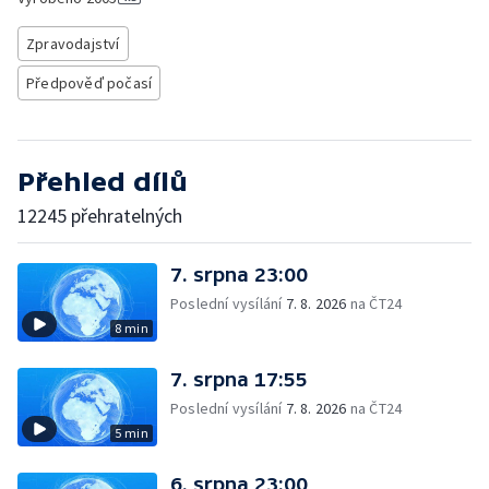
Zpravodajství
Předpověď počasí
Přehled dílů
12245 přehratelných
7. srpna 23:00
Poslední vysílání
7. 8. 2026
na ČT24
8 min
7. srpna 17:55
Poslední vysílání
7. 8. 2026
na ČT24
5 min
6. srpna 23:00