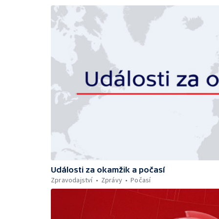
Události za okamžik a počasí
Zpravodajství
Zprávy
Počasí