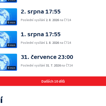
2. srpna 17:55
Poslední vysílání
2. 8. 2026
na ČT24
6 min
1. srpna 17:55
Poslední vysílání
1. 8. 2026
na ČT24
4 min
31. července 23:00
Poslední vysílání
31. 7. 2026
na ČT24
8 min
Dalších 10 dílů
í