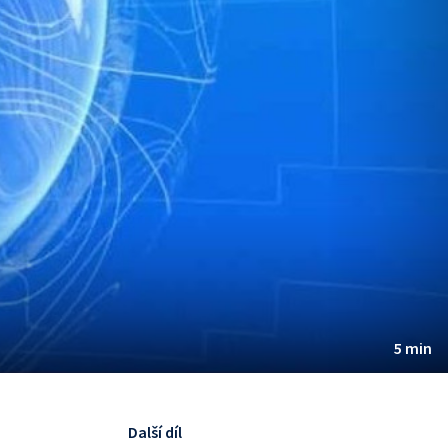
5 min
Další díl