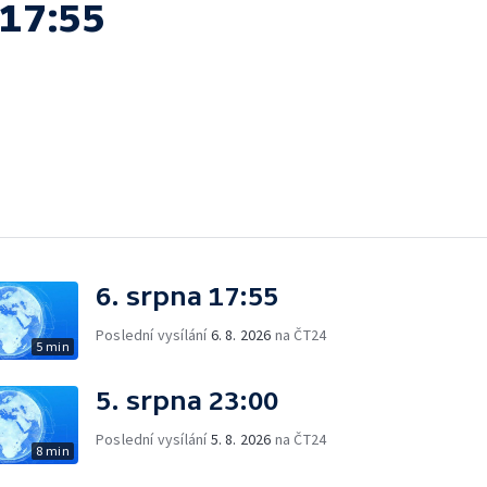
 17:55
6. srpna 17:55
Poslední vysílání
6. 8. 2026
na ČT24
5 min
5. srpna 23:00
Poslední vysílání
5. 8. 2026
na ČT24
8 min