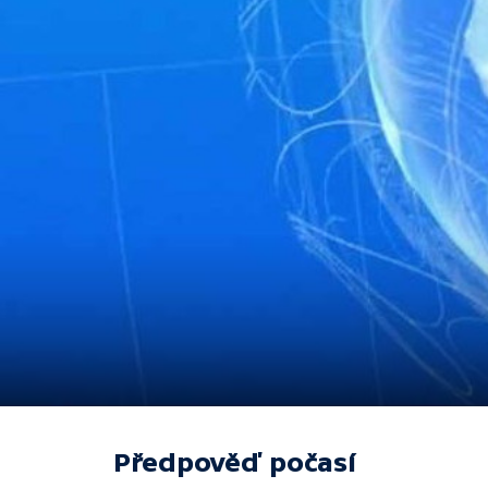
Předpověď počasí