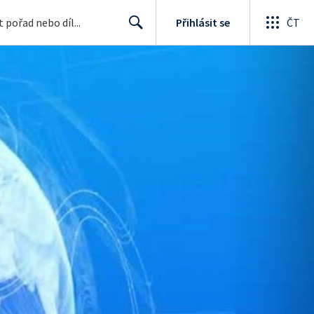
Přihlásit se
ČT
Search