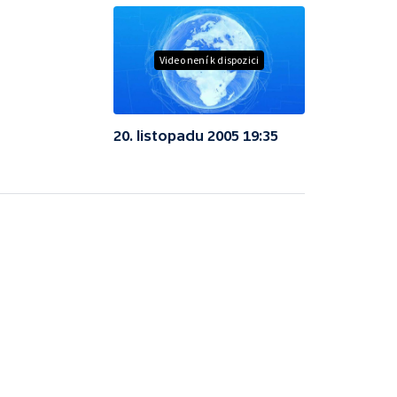
Video není k dispozici
20. listopadu 2005 19:35