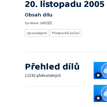
20. listopadu 2005
Obsah dílu
Vyrobeno
2005
Zpravodajství
Předpověď počasí
Přehled dílů
12242 přehratelných