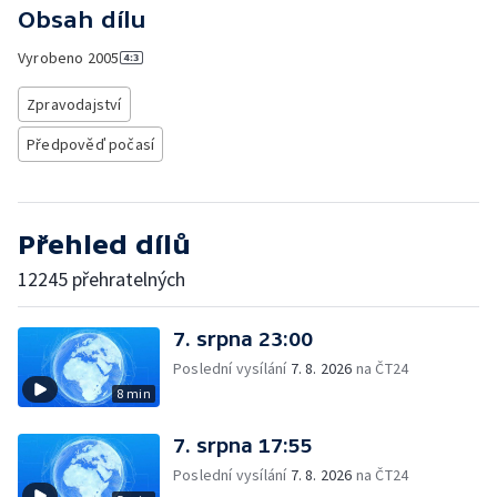
Obsah dílu
Vyrobeno
2005
Zpravodajství
Předpověď počasí
Přehled dílů
12245 přehratelných
7. srpna 23:00
Poslední vysílání
7. 8. 2026
na ČT24
8 min
7. srpna 17:55
Poslední vysílání
7. 8. 2026
na ČT24