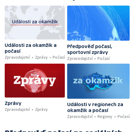
Události za okamžik a
Předpověď počasí,
počasí
sportovní zprávy
Zpravodajství
Zprávy
Počasí
Zpravodajství
Počasí
Zprávy
Události v regionech za
Zpravodajství
Zprávy
okamžik a počasí
Zpravodajství
Regiony
Počasí