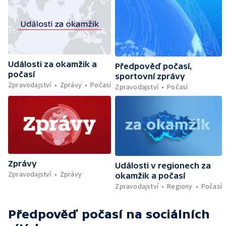
Události za okamžik a
Předpověď počasí,
počasí
sportovní zprávy
Zpravodajství
Zprávy
Počasí
Zpravodajství
Počasí
Zprávy
Události v regionech za
Zpravodajství
Zprávy
okamžik a počasí
Zpravodajství
Regiony
Počasí
Předpověď počasí
na sociálních