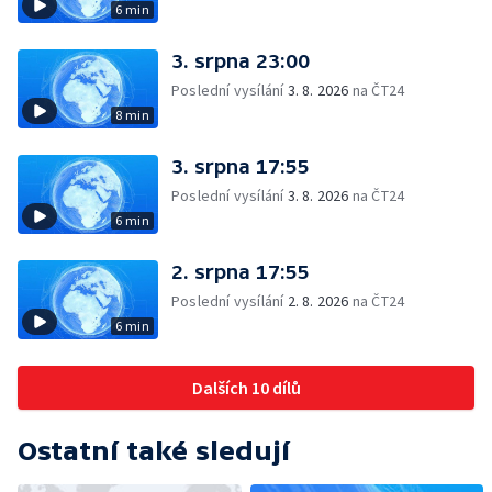
6 min
3. srpna 23:00
Poslední vysílání
3. 8. 2026
na ČT24
8 min
3. srpna 17:55
Poslední vysílání
3. 8. 2026
na ČT24
6 min
2. srpna 17:55
Poslední vysílání
2. 8. 2026
na ČT24
6 min
Dalších 10 dílů
Ostatní také sledují