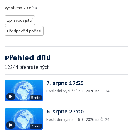
Vyrobeno
2005
Zpravodajství
Předpověď počasí
Přehled dílů
12244 přehratelných
7. srpna 17:55
Poslední vysílání
7. 8. 2026
na ČT24
5 min
6. srpna 23:00
Poslední vysílání
6. 8. 2026
na ČT24
7 min