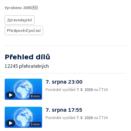
Vyrobeno
2005
Zpravodajství
Předpověď počasí
Přehled dílů
12245 přehratelných
7. srpna 23:00
Poslední vysílání
7. 8. 2026
na ČT24
8 min
7. srpna 17:55
Poslední vysílání
7. 8. 2026
na ČT24
5 min