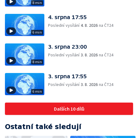
8 min
4. srpna 17:55
Poslední vysílání
4. 8. 2026
na ČT24
6 min
3. srpna 23:00
Poslední vysílání
3. 8. 2026
na ČT24
8 min
3. srpna 17:55
Poslední vysílání
3. 8. 2026
na ČT24
6 min
Dalších 10 dílů
Ostatní také sledují