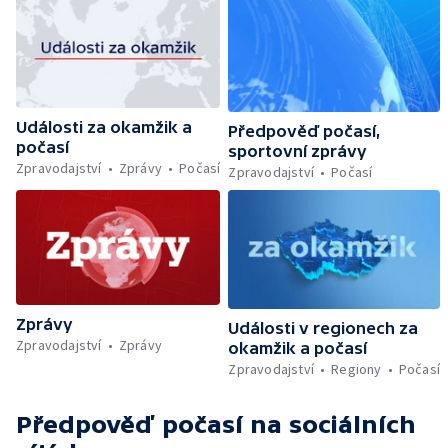
Události za okamžik a
Předpověď počasí,
počasí
sportovní zprávy
Zpravodajství
Zprávy
Počasí
Zpravodajství
Počasí
Zprávy
Události v regionech za
Zpravodajství
Zprávy
okamžik a počasí
Zpravodajství
Regiony
Počasí
Předpověď počasí
na sociálních