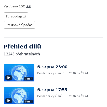
Vyrobeno
2005
Zpravodajství
Předpověď počasí
Přehled dílů
12243 přehratelných
6. srpna 23:00
Poslední vysílání
6. 8. 2026
na ČT24
7 min
6. srpna 17:55
Poslední vysílání
6. 8. 2026
na ČT24
5 min