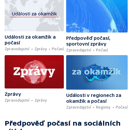
Události za okamžik a
Předpověď počasí,
počasí
sportovní zprávy
Zpravodajství
Zprávy
Počasí
Zpravodajství
Počasí
Zprávy
Události v regionech za
Zpravodajství
Zprávy
okamžik a počasí
Zpravodajství
Regiony
Počasí
Předpověď počasí
na sociálních