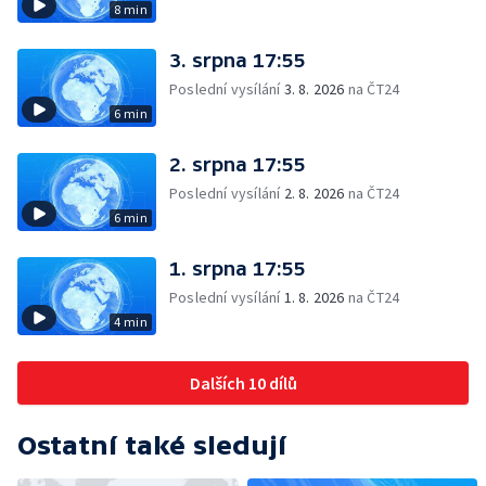
8 min
3. srpna 17:55
Poslední vysílání
3. 8. 2026
na ČT24
6 min
2. srpna 17:55
Poslední vysílání
2. 8. 2026
na ČT24
6 min
1. srpna 17:55
Poslední vysílání
1. 8. 2026
na ČT24
4 min
Dalších 10 dílů
Ostatní také sledují