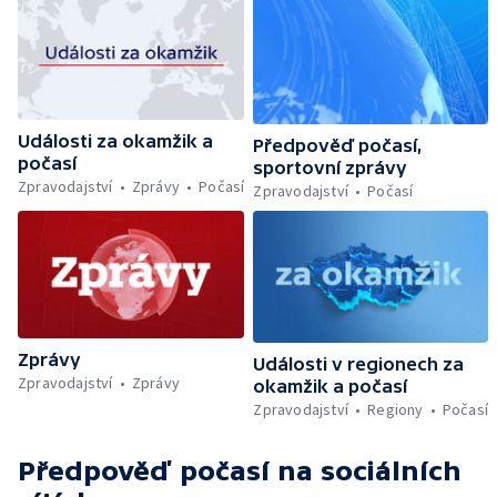
Události za okamžik a
Předpověď počasí,
počasí
sportovní zprávy
Zpravodajství
Zprávy
Počasí
Zpravodajství
Počasí
Zprávy
Události v regionech za
Zpravodajství
Zprávy
okamžik a počasí
Zpravodajství
Regiony
Počasí
Předpověď počasí
na sociálních