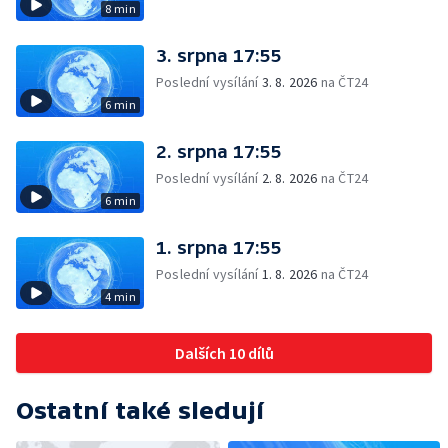
8 min
3. srpna 17:55
Poslední vysílání
3. 8. 2026
na ČT24
6 min
2. srpna 17:55
Poslední vysílání
2. 8. 2026
na ČT24
6 min
1. srpna 17:55
Poslední vysílání
1. 8. 2026
na ČT24
4 min
Dalších 10 dílů
Ostatní také sledují