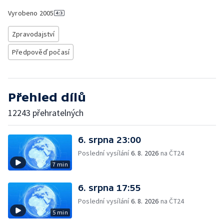
Vyrobeno
2005
Zpravodajství
Předpověď počasí
Přehled dílů
12243 přehratelných
6. srpna 23:00
Poslední vysílání
6. 8. 2026
na ČT24
7 min
6. srpna 17:55
Poslední vysílání
6. 8. 2026
na ČT24
5 min