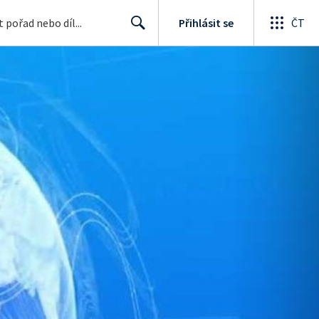
Přihlásit se
ČT
Search