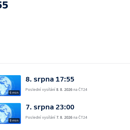
55
8. srpna 17:55
Poslední vysílání
8. 8. 2026
na ČT24
6 min
7. srpna 23:00
Poslední vysílání
7. 8. 2026
na ČT24
8 min