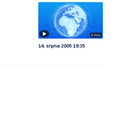
6 min
14. srpna 2005 19:35