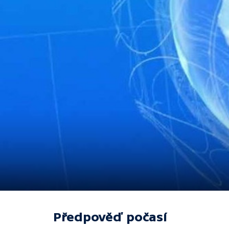
Předpověď počasí