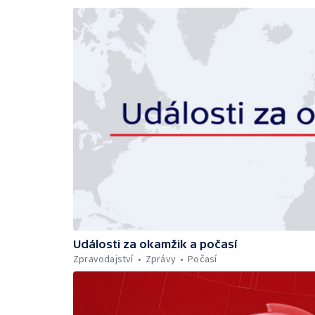
Události za okamžik a počasí
Zpravodajství
Zprávy
Počasí