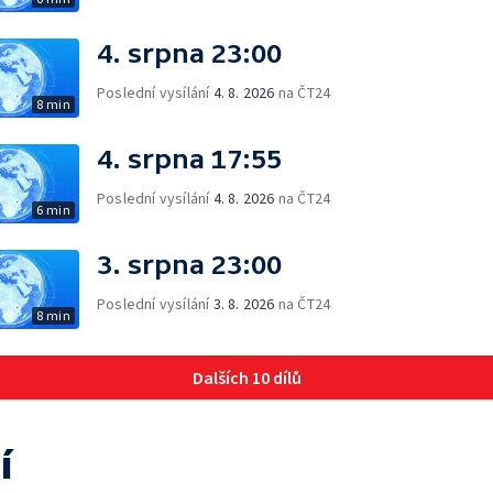
4. srpna 23:00
Poslední vysílání
4. 8. 2026
na ČT24
8 min
4. srpna 17:55
Poslední vysílání
4. 8. 2026
na ČT24
6 min
3. srpna 23:00
Poslední vysílání
3. 8. 2026
na ČT24
8 min
Dalších 10 dílů
í