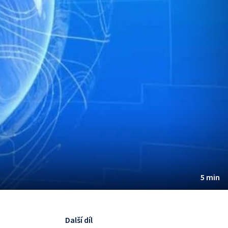
5 min
Další díl