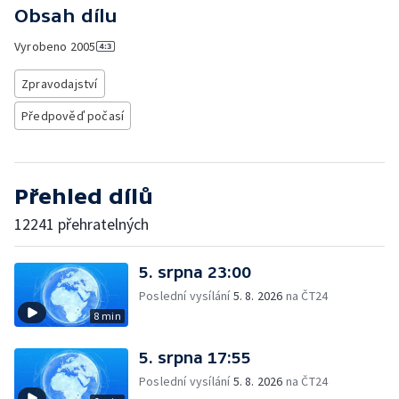
Obsah dílu
Vyrobeno
2005
Zpravodajství
Předpověď počasí
Přehled dílů
12241 přehratelných
5. srpna 23:00
Poslední vysílání
5. 8. 2026
na ČT24
8 min
5. srpna 17:55
Poslední vysílání
5. 8. 2026
na ČT24