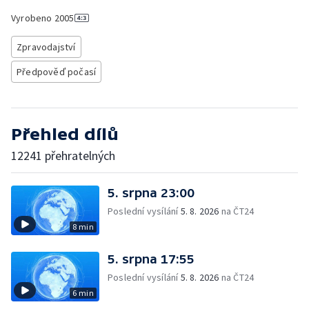
Vyrobeno
2005
Zpravodajství
Předpověď počasí
Přehled dílů
12241 přehratelných
5. srpna 23:00
Poslední vysílání
5. 8. 2026
na ČT24
8 min
5. srpna 17:55
Poslední vysílání
5. 8. 2026
na ČT24
6 min