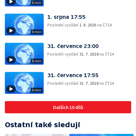
6 min
1. srpna 17:55
Poslední vysílání
1. 8. 2026
na ČT24
4 min
31. července 23:00
Poslední vysílání
31. 7. 2026
na ČT24
8 min
31. července 17:55
Poslední vysílání
31. 7. 2026
na ČT24
6 min
Dalších 10 dílů
Ostatní také sledují