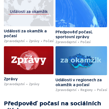
Události za okamžik a
Předpověď počasí,
počasí
sportovní zprávy
Zpravodajství
Zprávy
Počasí
Zpravodajství
Počasí
Zprávy
Události v regionech za
Zpravodajství
Zprávy
okamžik a počasí
Zpravodajství
Regiony
Počasí
Předpověď počasí
na sociálních