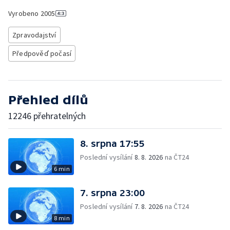
Vyrobeno
2005
Zpravodajství
Předpověď počasí
Přehled dílů
12246 přehratelných
8. srpna 17:55
Poslední vysílání
8. 8. 2026
na ČT24
6 min
7. srpna 23:00
Poslední vysílání
7. 8. 2026
na ČT24
8 min