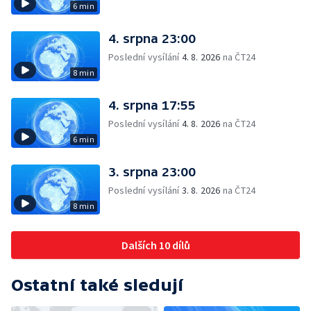
6 min
4. srpna 23:00
Poslední vysílání
4. 8. 2026
na ČT24
8 min
4. srpna 17:55
Poslední vysílání
4. 8. 2026
na ČT24
6 min
3. srpna 23:00
Poslední vysílání
3. 8. 2026
na ČT24
8 min
Dalších 10 dílů
Ostatní také sledují