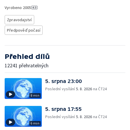
Vyrobeno
2005
Zpravodajství
Předpověď počasí
Přehled dílů
12241 přehratelných
5. srpna 23:00
Poslední vysílání
5. 8. 2026
na ČT24
8 min
5. srpna 17:55
Poslední vysílání
5. 8. 2026
na ČT24
6 min