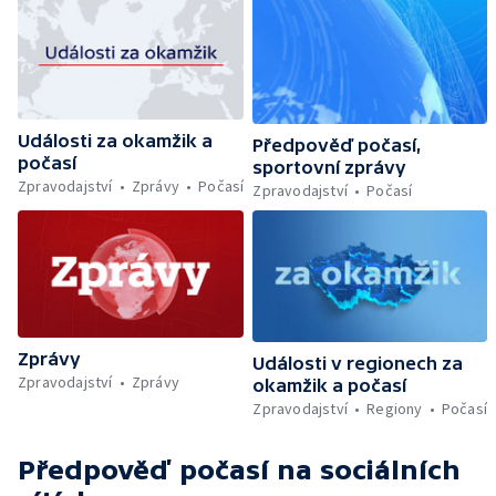
Události za okamžik a
Předpověď počasí,
počasí
sportovní zprávy
Zpravodajství
Zprávy
Počasí
Zpravodajství
Počasí
Zprávy
Události v regionech za
Zpravodajství
Zprávy
okamžik a počasí
Zpravodajství
Regiony
Počasí
Předpověď počasí
na sociálních