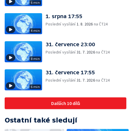
6 min
1. srpna 17:55
Poslední vysílání
1. 8. 2026
na ČT24
4 min
31. července 23:00
Poslední vysílání
31. 7. 2026
na ČT24
8 min
31. července 17:55
Poslední vysílání
31. 7. 2026
na ČT24
6 min
Dalších 10 dílů
Ostatní také sledují