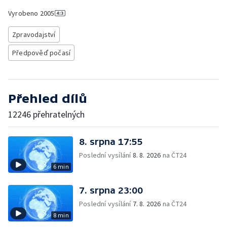
Vyrobeno
2005
Zpravodajství
Předpověď počasí
Přehled dílů
12246 přehratelných
8. srpna 17:55
Poslední vysílání
8. 8. 2026
na ČT24
6 min
7. srpna 23:00
Poslední vysílání
7. 8. 2026
na ČT24
8 min