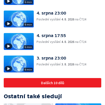
6 min
4. srpna 23:00
Poslední vysílání
4. 8. 2026
na ČT24
8 min
4. srpna 17:55
Poslední vysílání
4. 8. 2026
na ČT24
6 min
3. srpna 23:00
Poslední vysílání
3. 8. 2026
na ČT24
8 min
Dalších 10 dílů
Ostatní také sledují