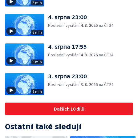
6 min
4. srpna 23:00
Poslední vysílání
4. 8. 2026
na ČT24
8 min
4. srpna 17:55
Poslední vysílání
4. 8. 2026
na ČT24
6 min
3. srpna 23:00
Poslední vysílání
3. 8. 2026
na ČT24
8 min
Dalších 10 dílů
Ostatní také sledují