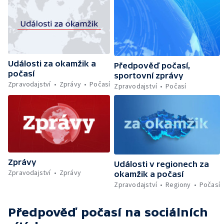
Události za okamžik a
Předpověď počasí,
počasí
sportovní zprávy
Zpravodajství
Zprávy
Počasí
Zpravodajství
Počasí
Zprávy
Události v regionech za
Zpravodajství
Zprávy
okamžik a počasí
Zpravodajství
Regiony
Počasí
Předpověď počasí
na sociálních