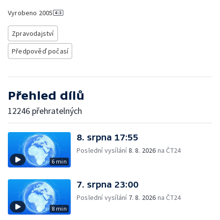
Vyrobeno
2005
Zpravodajství
Předpověď počasí
Přehled dílů
12246 přehratelných
8. srpna 17:55
Poslední vysílání
8. 8. 2026
na ČT24
6 min
7. srpna 23:00
Poslední vysílání
7. 8. 2026
na ČT24
8 min