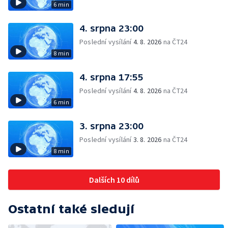
6 min
4. srpna 23:00
Poslední vysílání
4. 8. 2026
na ČT24
8 min
4. srpna 17:55
Poslední vysílání
4. 8. 2026
na ČT24
6 min
3. srpna 23:00
Poslední vysílání
3. 8. 2026
na ČT24
8 min
Dalších 10 dílů
Ostatní také sledují