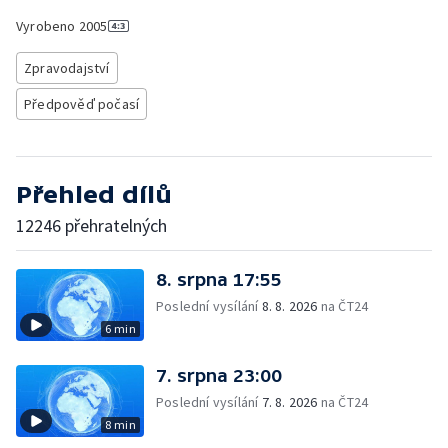
Vyrobeno
2005
Zpravodajství
Předpověď počasí
Přehled dílů
12246 přehratelných
8. srpna 17:55
Poslední vysílání
8. 8. 2026
na ČT24
6 min
7. srpna 23:00
Poslední vysílání
7. 8. 2026
na ČT24
8 min