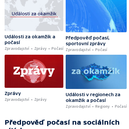
Události za okamžik a
Předpověď počasí,
počasí
sportovní zprávy
Zpravodajství
Zprávy
Počasí
Zpravodajství
Počasí
Zprávy
Události v regionech za
Zpravodajství
Zprávy
okamžik a počasí
Zpravodajství
Regiony
Počasí
Předpověď počasí
na sociálních