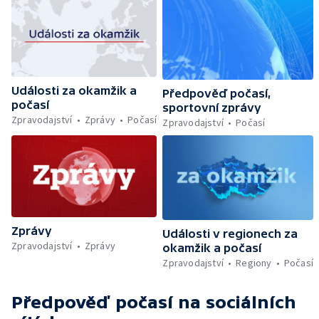
Události za okamžik a
Předpověď počasí,
počasí
sportovní zprávy
Zpravodajství
Zprávy
Počasí
Zpravodajství
Počasí
Zprávy
Události v regionech za
Zpravodajství
Zprávy
okamžik a počasí
Zpravodajství
Regiony
Počasí
Předpověď počasí
na sociálních