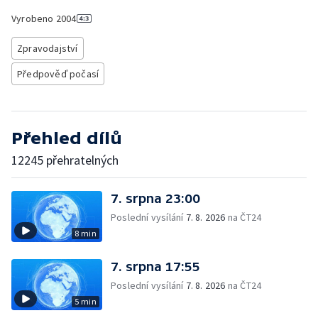
Vyrobeno
2004
Zpravodajství
Předpověď počasí
Přehled dílů
12245 přehratelných
7. srpna 23:00
Poslední vysílání
7. 8. 2026
na ČT24
8 min
7. srpna 17:55
Poslední vysílání
7. 8. 2026
na ČT24
5 min