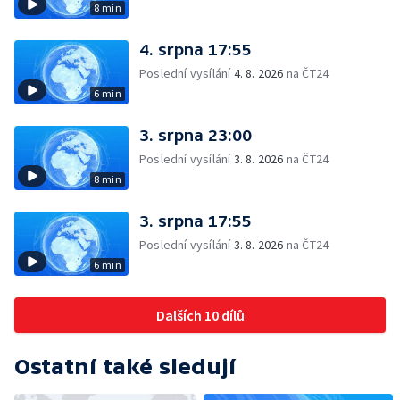
8 min
4. srpna 17:55
Poslední vysílání
4. 8. 2026
na ČT24
6 min
3. srpna 23:00
Poslední vysílání
3. 8. 2026
na ČT24
8 min
3. srpna 17:55
Poslední vysílání
3. 8. 2026
na ČT24
6 min
Dalších 10 dílů
Ostatní také sledují