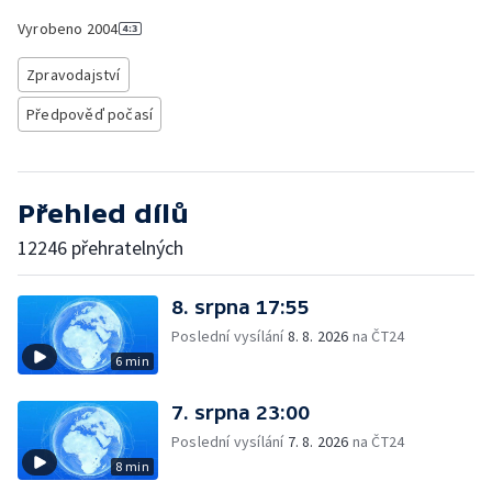
Vyrobeno
2004
Zpravodajství
Předpověď počasí
Přehled dílů
12246 přehratelných
8. srpna 17:55
Poslední vysílání
8. 8. 2026
na ČT24
6 min
7. srpna 23:00
Poslední vysílání
7. 8. 2026
na ČT24
8 min