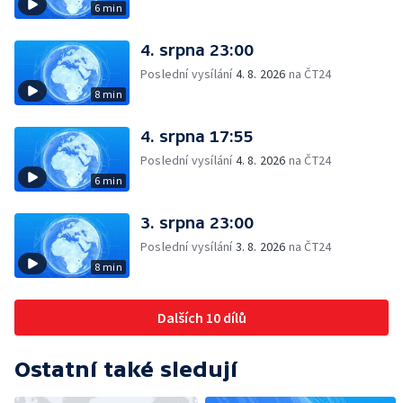
6 min
4. srpna 23:00
Poslední vysílání
4. 8. 2026
na ČT24
8 min
4. srpna 17:55
Poslední vysílání
4. 8. 2026
na ČT24
6 min
3. srpna 23:00
Poslední vysílání
3. 8. 2026
na ČT24
8 min
Dalších 10 dílů
Ostatní také sledují