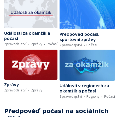
Události za okamžik a
Předpověď počasí,
počasí
sportovní zprávy
Zpravodajství
Zprávy
Počasí
Zpravodajství
Počasí
Zprávy
Události v regionech za
Zpravodajství
Zprávy
okamžik a počasí
Zpravodajství
Regiony
Počasí
Předpověď počasí
na sociálních