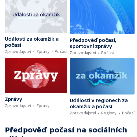
Události za okamžik a
Předpověď počasí,
počasí
sportovní zprávy
Zpravodajství
Zprávy
Počasí
Zpravodajství
Počasí
Zprávy
Události v regionech za
Zpravodajství
Zprávy
okamžik a počasí
Zpravodajství
Regiony
Počasí
Předpověď počasí
na sociálních