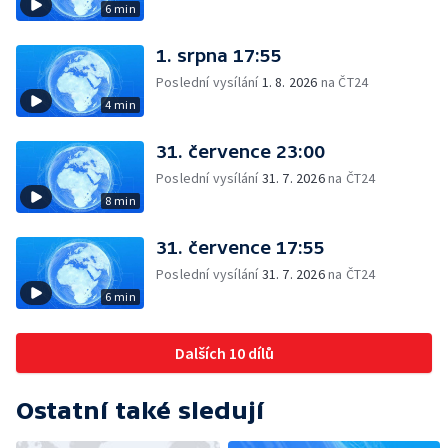
6 min
1. srpna 17:55
Poslední vysílání
1. 8. 2026
na ČT24
4 min
31. července 23:00
Poslední vysílání
31. 7. 2026
na ČT24
8 min
31. července 17:55
Poslední vysílání
31. 7. 2026
na ČT24
6 min
Dalších 10 dílů
Ostatní také sledují