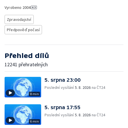
Vyrobeno
2004
Zpravodajství
Předpověď počasí
Přehled dílů
12241 přehratelných
5. srpna 23:00
Poslední vysílání
5. 8. 2026
na ČT24
8 min
5. srpna 17:55
Poslední vysílání
5. 8. 2026
na ČT24
6 min