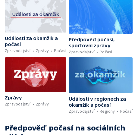
Události za okamžik a
Předpověď počasí,
počasí
sportovní zprávy
Zpravodajství
Zprávy
Počasí
Zpravodajství
Počasí
Zprávy
Události v regionech za
Zpravodajství
Zprávy
okamžik a počasí
Zpravodajství
Regiony
Počasí
Předpověď počasí
na sociálních