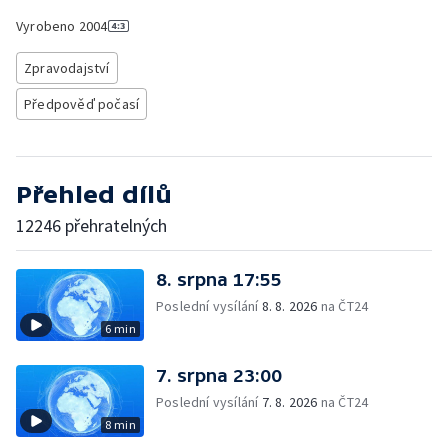
Vyrobeno
2004
Zpravodajství
Předpověď počasí
Přehled dílů
12246 přehratelných
8. srpna 17:55
Poslední vysílání
8. 8. 2026
na ČT24
6 min
7. srpna 23:00
Poslední vysílání
7. 8. 2026
na ČT24
8 min