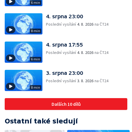
6 min
4. srpna 23:00
Poslední vysílání
4. 8. 2026
na ČT24
8 min
4. srpna 17:55
Poslední vysílání
4. 8. 2026
na ČT24
6 min
3. srpna 23:00
Poslední vysílání
3. 8. 2026
na ČT24
8 min
Dalších 10 dílů
Ostatní také sledují