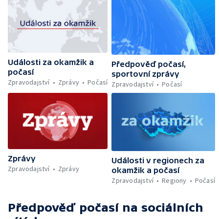
Události za okamžik a
Předpověď počasí,
počasí
sportovní zprávy
Zpravodajství
Zprávy
Počasí
Zpravodajství
Počasí
Zprávy
Události v regionech za
Zpravodajství
Zprávy
okamžik a počasí
Zpravodajství
Regiony
Počasí
Předpověď počasí
na sociálních