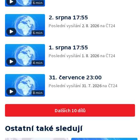
6 min
2. srpna 17:55
Poslední vysílání
2. 8. 2026
na ČT24
6 min
1. srpna 17:55
Poslední vysílání
1. 8. 2026
na ČT24
4 min
31. července 23:00
Poslední vysílání
31. 7. 2026
na ČT24
8 min
Dalších 10 dílů
Ostatní také sledují