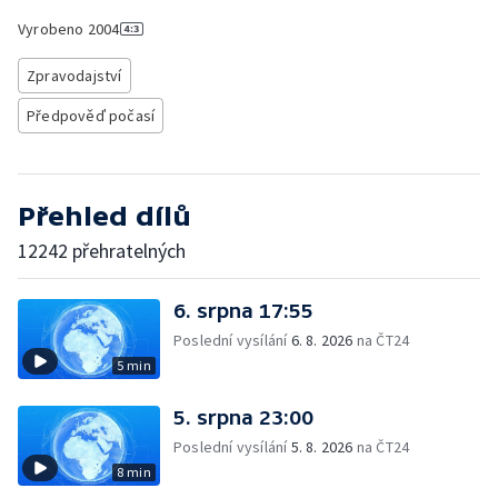
Vyrobeno
2004
Zpravodajství
Předpověď počasí
Přehled dílů
12242 přehratelných
6. srpna 17:55
Poslední vysílání
6. 8. 2026
na ČT24
5 min
5. srpna 23:00
Poslední vysílání
5. 8. 2026
na ČT24
8 min