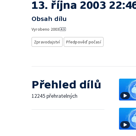
13. října 2003 22:4
Obsah dílu
Vyrobeno
2003
Zpravodajství
Předpověď počasí
Přehled dílů
12245 přehratelných