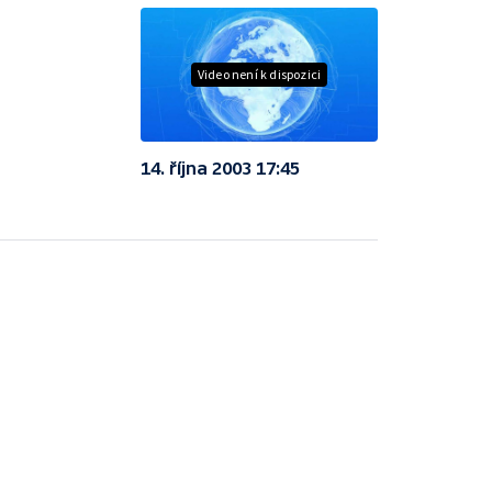
Video není k dispozici
14. října 2003 17:45