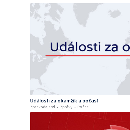
Události za okamžik a počasí
Zpravodajství
Zprávy
Počasí