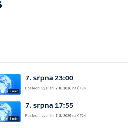
6
7. srpna 23:00
Poslední vysílání
7. 8. 2026
na ČT24
8 min
7. srpna 17:55
Poslední vysílání
7. 8. 2026
na ČT24
5 min