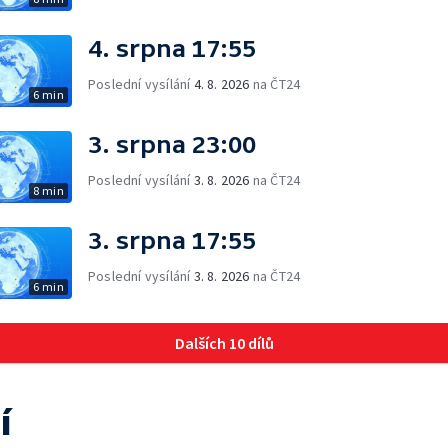
4. srpna 17:55
Poslední vysílání
4. 8. 2026
na ČT24
6 min
3. srpna 23:00
Poslední vysílání
3. 8. 2026
na ČT24
8 min
3. srpna 17:55
Poslední vysílání
3. 8. 2026
na ČT24
6 min
Dalších 10 dílů
í