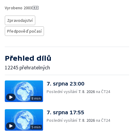
Vyrobeno
2003
Zpravodajství
Předpověď počasí
Přehled dílů
12245 přehratelných
7. srpna 23:00
Poslední vysílání
7. 8. 2026
na ČT24
8 min
7. srpna 17:55
Poslední vysílání
7. 8. 2026
na ČT24
5 min