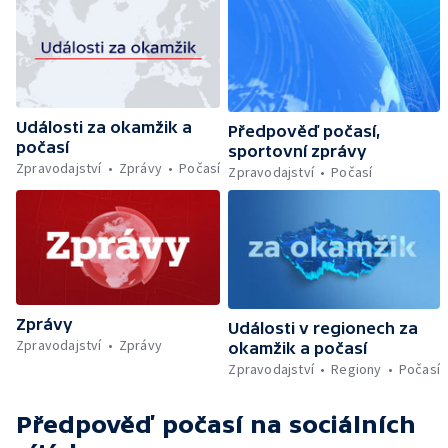
Události za okamžik a
Předpověď počasí,
počasí
sportovní zprávy
Zpravodajství
Zprávy
Počasí
Zpravodajství
Počasí
Zprávy
Události v regionech za
Zpravodajství
Zprávy
okamžik a počasí
Zpravodajství
Regiony
Počasí
Předpověď počasí
na sociálních