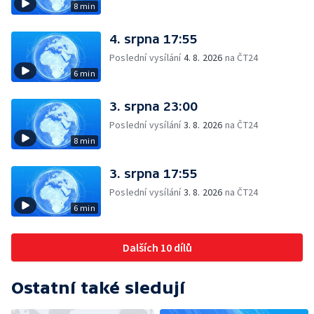
8 min
4. srpna 17:55
Poslední vysílání
4. 8. 2026
na ČT24
6 min
3. srpna 23:00
Poslední vysílání
3. 8. 2026
na ČT24
8 min
3. srpna 17:55
Poslední vysílání
3. 8. 2026
na ČT24
6 min
Dalších 10 dílů
Ostatní také sledují