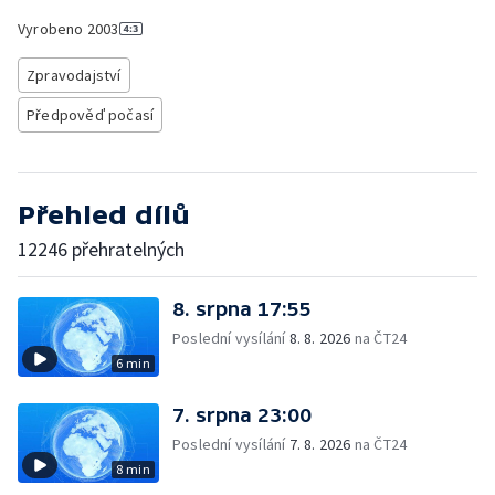
Vyrobeno
2003
Zpravodajství
Předpověď počasí
Přehled dílů
12246 přehratelných
8. srpna 17:55
Poslední vysílání
8. 8. 2026
na ČT24
6 min
7. srpna 23:00
Poslední vysílání
7. 8. 2026
na ČT24
8 min