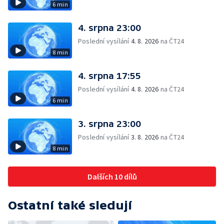
6 min
4. srpna 23:00
Poslední vysílání
4. 8. 2026
na ČT24
8 min
4. srpna 17:55
Poslední vysílání
4. 8. 2026
na ČT24
6 min
3. srpna 23:00
Poslední vysílání
3. 8. 2026
na ČT24
8 min
Dalších 10 dílů
Ostatní také sledují