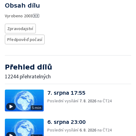
Obsah dílu
Vyrobeno
2003
Zpravodajství
Předpověď počasí
Přehled dílů
12244 přehratelných
7. srpna 17:55
Poslední vysílání
7. 8. 2026
na ČT24
5 min
6. srpna 23:00
Poslední vysílání
6. 8. 2026
na ČT24