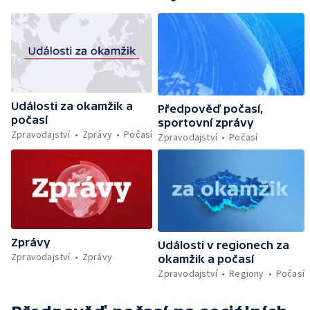
Události za okamžik a
Předpověď počasí,
počasí
sportovní zprávy
Zpravodajství
Zprávy
Počasí
Zpravodajství
Počasí
Zprávy
Události v regionech za
Zpravodajství
Zprávy
okamžik a počasí
Zpravodajství
Regiony
Počasí