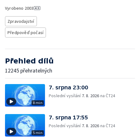
Vyrobeno
2003
Zpravodajství
Předpověď počasí
Přehled dílů
12245 přehratelných
7. srpna 23:00
Poslední vysílání
7. 8. 2026
na ČT24
8 min
7. srpna 17:55
Poslední vysílání
7. 8. 2026
na ČT24
5 min