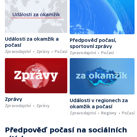
Události za okamžik a
Předpověď počasí,
počasí
sportovní zprávy
Zpravodajství
Zprávy
Počasí
Zpravodajství
Počasí
Zprávy
Události v regionech za
Zpravodajství
Zprávy
okamžik a počasí
Zpravodajství
Regiony
Počasí
Předpověď počasí
na sociálních