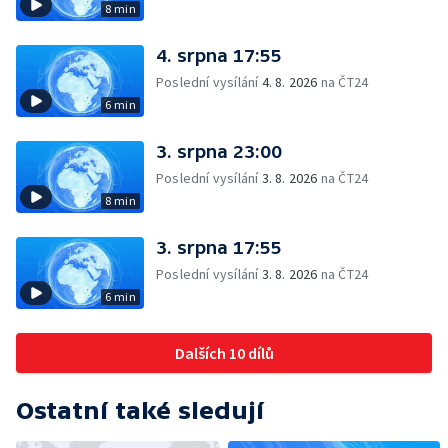
8 min
4. srpna 17:55
Poslední vysílání
4. 8. 2026
na ČT24
6 min
3. srpna 23:00
Poslední vysílání
3. 8. 2026
na ČT24
8 min
3. srpna 17:55
Poslední vysílání
3. 8. 2026
na ČT24
6 min
Dalších 10 dílů
Ostatní také sledují