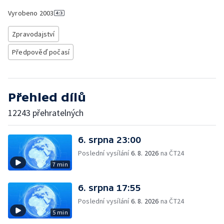
Vyrobeno
2003
Zpravodajství
Předpověď počasí
Přehled dílů
12243 přehratelných
6. srpna 23:00
Poslední vysílání
6. 8. 2026
na ČT24
7 min
6. srpna 17:55
Poslední vysílání
6. 8. 2026
na ČT24
5 min