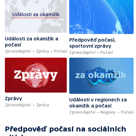
Události za okamžik a
Předpověď počasí,
počasí
sportovní zprávy
Zpravodajství
Zprávy
Počasí
Zpravodajství
Počasí
Zprávy
Události v regionech za
Zpravodajství
Zprávy
okamžik a počasí
Zpravodajství
Regiony
Počasí
Předpověď počasí
na sociálních