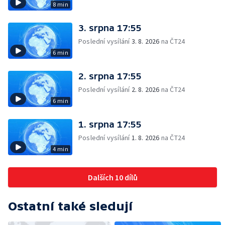
8 min
3. srpna 17:55
Poslední vysílání
3. 8. 2026
na ČT24
6 min
2. srpna 17:55
Poslední vysílání
2. 8. 2026
na ČT24
6 min
1. srpna 17:55
Poslední vysílání
1. 8. 2026
na ČT24
4 min
Dalších 10 dílů
Ostatní také sledují