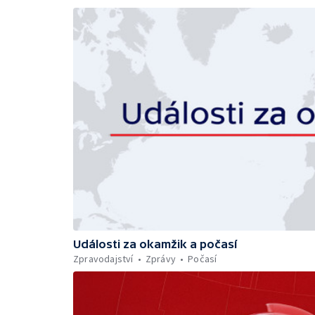
Události za okamžik a počasí
Zpravodajství
Zprávy
Počasí