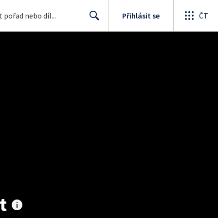
Přihlásit se
ČT
Search
t