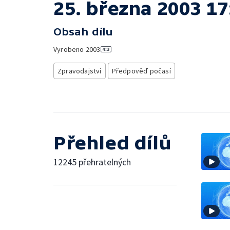
25. března 2003 17
Obsah dílu
Vyrobeno
2003
Zpravodajství
Předpověď počasí
Přehled dílů
12245 přehratelných