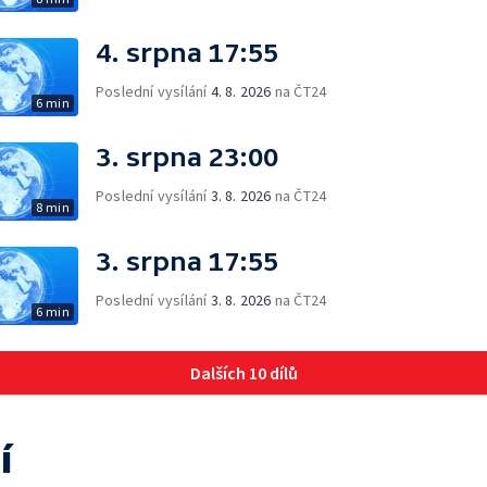
4. srpna 17:55
Poslední vysílání
4. 8. 2026
na ČT24
6 min
3. srpna 23:00
Poslední vysílání
3. 8. 2026
na ČT24
8 min
3. srpna 17:55
Poslední vysílání
3. 8. 2026
na ČT24
6 min
Dalších 10 dílů
í