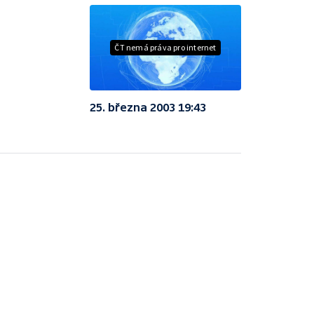
ČT nemá práva pro internet
25. března 2003 19:43