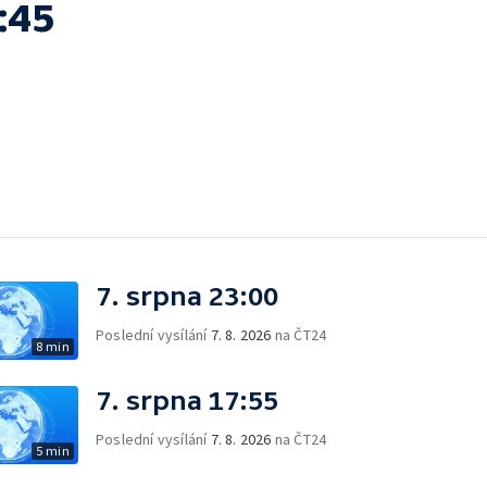
:45
7. srpna 23:00
Poslední vysílání
7. 8. 2026
na ČT24
8 min
7. srpna 17:55
Poslední vysílání
7. 8. 2026
na ČT24
5 min