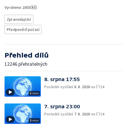
Vyrobeno
2003
Zpravodajství
Předpověď počasí
Přehled dílů
12246 přehratelných
8. srpna 17:55
Poslední vysílání
8. 8. 2026
na ČT24
6 min
7. srpna 23:00
Poslední vysílání
7. 8. 2026
na ČT24
8 min