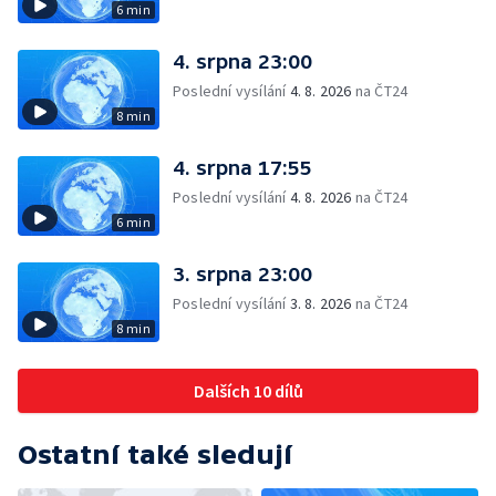
6 min
4. srpna 23:00
Poslední vysílání
4. 8. 2026
na ČT24
8 min
4. srpna 17:55
Poslední vysílání
4. 8. 2026
na ČT24
6 min
3. srpna 23:00
Poslední vysílání
3. 8. 2026
na ČT24
8 min
Dalších 10 dílů
Ostatní také sledují