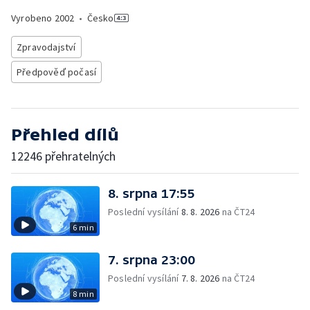
Vyrobeno
2002
•
Česko
Zpravodajství
Předpověď počasí
Přehled dílů
12246 přehratelných
8. srpna 17:55
Poslední vysílání
8. 8. 2026
na ČT24
6 min
7. srpna 23:00
Poslední vysílání
7. 8. 2026
na ČT24
8 min