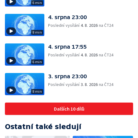
6 min
4. srpna 23:00
Poslední vysílání
4. 8. 2026
na ČT24
8 min
4. srpna 17:55
Poslední vysílání
4. 8. 2026
na ČT24
6 min
3. srpna 23:00
Poslední vysílání
3. 8. 2026
na ČT24
8 min
Dalších 10 dílů
Ostatní také sledují