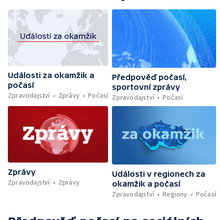
Události za okamžik a
Předpověď počasí,
počasí
sportovní zprávy
Zpravodajství
Zprávy
Počasí
Zpravodajství
Počasí
Zprávy
Události v regionech za
Zpravodajství
Zprávy
okamžik a počasí
Zpravodajství
Regiony
Počasí