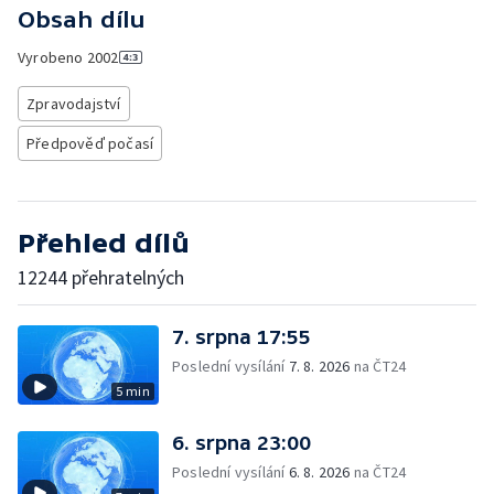
Obsah dílu
Vyrobeno
2002
Zpravodajství
Předpověď počasí
Přehled dílů
12244 přehratelných
7. srpna 17:55
Poslední vysílání
7. 8. 2026
na ČT24
5 min
6. srpna 23:00
Poslední vysílání
6. 8. 2026
na ČT24