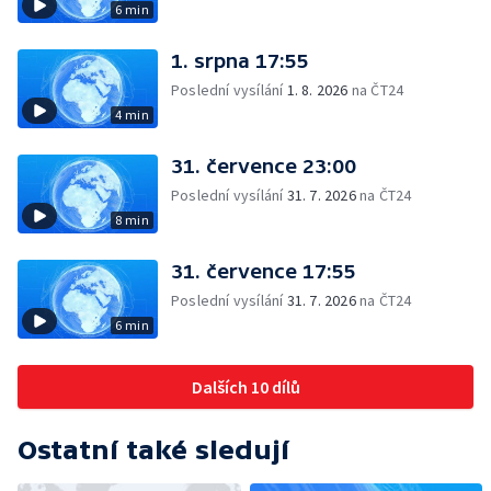
6 min
1. srpna 17:55
Poslední vysílání
1. 8. 2026
na ČT24
4 min
31. července 23:00
Poslední vysílání
31. 7. 2026
na ČT24
8 min
31. července 17:55
Poslední vysílání
31. 7. 2026
na ČT24
6 min
Dalších 10 dílů
Ostatní také sledují