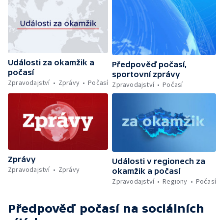
Události za okamžik a
Předpověď počasí,
počasí
sportovní zprávy
Zpravodajství
Zprávy
Počasí
Zpravodajství
Počasí
Zprávy
Události v regionech za
Zpravodajství
Zprávy
okamžik a počasí
Zpravodajství
Regiony
Počasí
Předpověď počasí
na sociálních