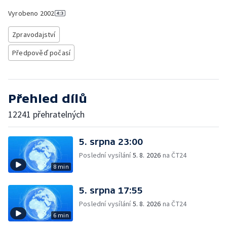
Vyrobeno
2002
Zpravodajství
Předpověď počasí
Přehled dílů
12241 přehratelných
5. srpna 23:00
Poslední vysílání
5. 8. 2026
na ČT24
8 min
5. srpna 17:55
Poslední vysílání
5. 8. 2026
na ČT24
6 min