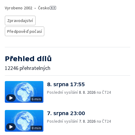
Vyrobeno
2002
•
Česko
Zpravodajství
Předpověď počasí
Přehled dílů
12246 přehratelných
8. srpna 17:55
Poslední vysílání
8. 8. 2026
na ČT24
6 min
7. srpna 23:00
Poslední vysílání
7. 8. 2026
na ČT24
8 min