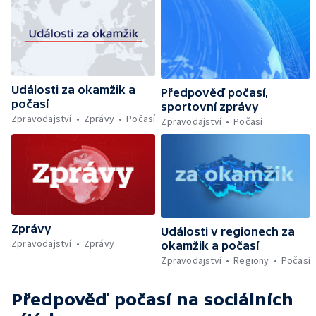
Události za okamžik a
Předpověď počasí,
počasí
sportovní zprávy
Zpravodajství
Zprávy
Počasí
Zpravodajství
Počasí
Zprávy
Události v regionech za
Zpravodajství
Zprávy
okamžik a počasí
Zpravodajství
Regiony
Počasí
Předpověď počasí
na sociálních