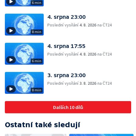
6 min
4. srpna 23:00
Poslední vysílání
4. 8. 2026
na ČT24
8 min
4. srpna 17:55
Poslední vysílání
4. 8. 2026
na ČT24
6 min
3. srpna 23:00
Poslední vysílání
3. 8. 2026
na ČT24
8 min
Dalších 10 dílů
Ostatní také sledují