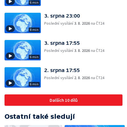
6 min
3. srpna 23:00
Poslední vysílání
3. 8. 2026
na ČT24
8 min
3. srpna 17:55
Poslední vysílání
3. 8. 2026
na ČT24
6 min
2. srpna 17:55
Poslední vysílání
2. 8. 2026
na ČT24
6 min
Dalších 10 dílů
Ostatní také sledují