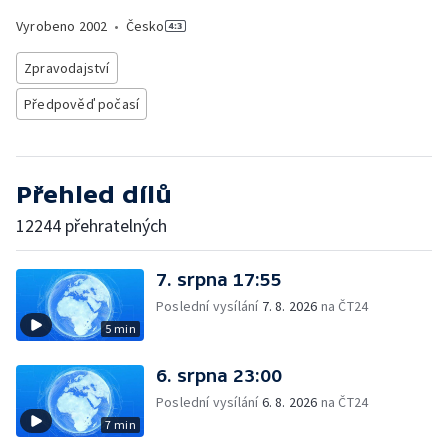
Vyrobeno
2002
•
Česko
Zpravodajství
Předpověď počasí
Přehled dílů
12244 přehratelných
7. srpna 17:55
Poslední vysílání
7. 8. 2026
na ČT24
5 min
6. srpna 23:00
Poslední vysílání
6. 8. 2026
na ČT24
7 min