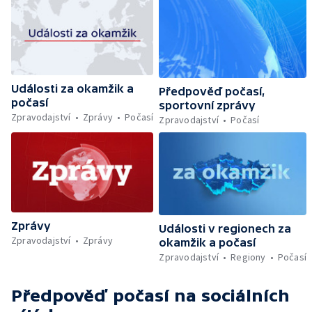
Události za okamžik a
Předpověď počasí,
počasí
sportovní zprávy
Zpravodajství
Zprávy
Počasí
Zpravodajství
Počasí
Zprávy
Události v regionech za
Zpravodajství
Zprávy
okamžik a počasí
Zpravodajství
Regiony
Počasí
Předpověď počasí
na sociálních