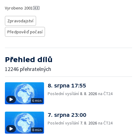
Vyrobeno
2001
Zpravodajství
Předpověď počasí
Přehled dílů
12246 přehratelných
8. srpna 17:55
Poslední vysílání
8. 8. 2026
na ČT24
6 min
7. srpna 23:00
Poslední vysílání
7. 8. 2026
na ČT24
8 min