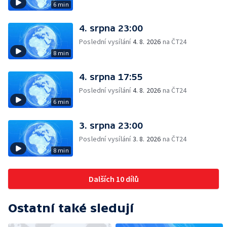
6 min
4. srpna 23:00
Poslední vysílání
4. 8. 2026
na ČT24
8 min
4. srpna 17:55
Poslední vysílání
4. 8. 2026
na ČT24
6 min
3. srpna 23:00
Poslední vysílání
3. 8. 2026
na ČT24
8 min
Dalších 10 dílů
Ostatní také sledují