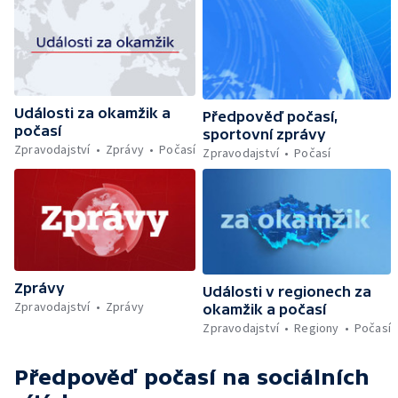
Události za okamžik a
Předpověď počasí,
počasí
sportovní zprávy
Zpravodajství
Zprávy
Počasí
Zpravodajství
Počasí
Zprávy
Události v regionech za
Zpravodajství
Zprávy
okamžik a počasí
Zpravodajství
Regiony
Počasí
Předpověď počasí
na sociálních