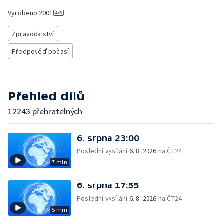
Vyrobeno
2001
Zpravodajství
Předpověď počasí
Přehled dílů
12243 přehratelných
6. srpna 23:00
Poslední vysílání
6. 8. 2026
na ČT24
7 min
6. srpna 17:55
Poslední vysílání
6. 8. 2026
na ČT24
5 min