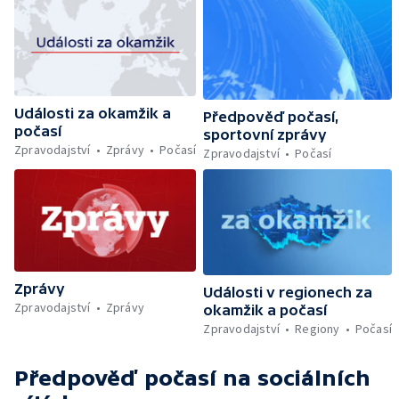
Události za okamžik a
Předpověď počasí,
počasí
sportovní zprávy
Zpravodajství
Zprávy
Počasí
Zpravodajství
Počasí
Zprávy
Události v regionech za
Zpravodajství
Zprávy
okamžik a počasí
Zpravodajství
Regiony
Počasí
Předpověď počasí
na sociálních