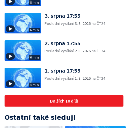
8 min
3. srpna 17:55
Poslední vysílání
3. 8. 2026
na ČT24
6 min
2. srpna 17:55
Poslední vysílání
2. 8. 2026
na ČT24
6 min
1. srpna 17:55
Poslední vysílání
1. 8. 2026
na ČT24
4 min
Dalších 10 dílů
Ostatní také sledují