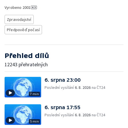
Vyrobeno
2001
Zpravodajství
Předpověď počasí
Přehled dílů
12243 přehratelných
6. srpna 23:00
Poslední vysílání
6. 8. 2026
na ČT24
7 min
6. srpna 17:55
Poslední vysílání
6. 8. 2026
na ČT24
5 min