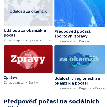
Události za okamžik a
Předpověď počasí,
počasí
sportovní zprávy
Zpravodajství
Zprávy
Počasí
Zpravodajství
Počasí
Zprávy
Události v regionech za
Zpravodajství
Zprávy
okamžik a počasí
Zpravodajství
Regiony
Počasí
Předpověď počasí
na sociálních