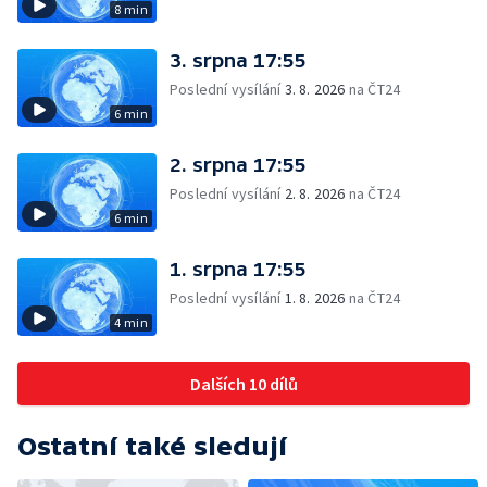
8 min
3. srpna 17:55
Poslední vysílání
3. 8. 2026
na ČT24
6 min
2. srpna 17:55
Poslední vysílání
2. 8. 2026
na ČT24
6 min
1. srpna 17:55
Poslední vysílání
1. 8. 2026
na ČT24
4 min
Dalších 10 dílů
Ostatní také sledují